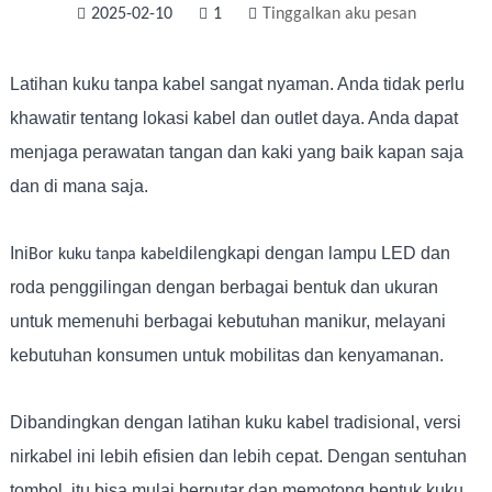
2025-02-10
1
Tinggalkan aku pesan
Latihan kuku tanpa kabel sangat nyaman. Anda tidak perlu
khawatir tentang lokasi kabel dan outlet daya. Anda dapat
menjaga perawatan tangan dan kaki yang baik kapan saja
dan di mana saja.
Ini
dilengkapi dengan lampu LED dan
Bor kuku tanpa kabel
roda penggilingan dengan berbagai bentuk dan ukuran
untuk memenuhi berbagai kebutuhan manikur, melayani
kebutuhan konsumen untuk mobilitas dan kenyamanan.
Dibandingkan dengan latihan kuku kabel tradisional, versi
nirkabel ini lebih efisien dan lebih cepat. Dengan sentuhan
tombol, itu bisa mulai berputar dan memotong bentuk kuku