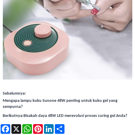
Sebelumnya:
Mengapa lampu kuku Sunone 48W penting untuk kuku gel yang
sempurna?
Berikutnya:
Bisakah daya 48W LED merevolusi proses curing gel Anda?
Facebook
X
WhatsApp
Pinterest
LinkedIn
Share