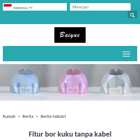

Indonesia

Alihk
Rumah
>
Berita
>
Berita Industri
Fitur bor kuku tanpa kabel