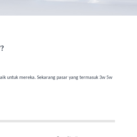
V?
baik untuk mereka. Sekarang pasar yang termasuk 3w 5w