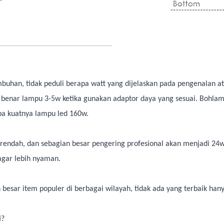
n, tidak peduli berapa watt yang dijelaskan pada pengenalan atau
, itu benar lampu 3-5w ketika gunakan adaptor daya yang sesuai. Bohl
a kuatnya lampu led 160w.
ndah, dan sebagian besar pengering profesional akan menjadi 24w 
agar lebih nyaman.
n besar item populer di berbagai wilayah, tidak ada yang terbaik ha
i?