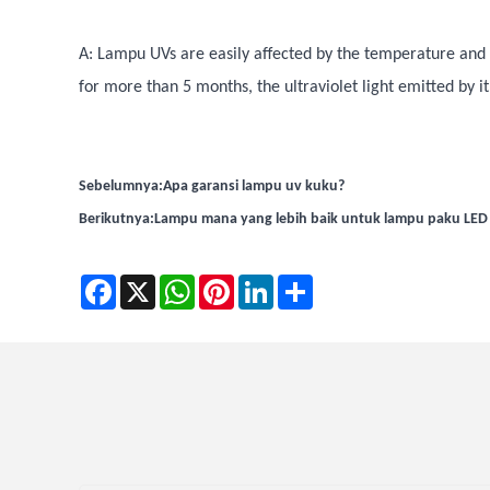
A: Lampu UVs are easily affected by the temperature and 
for more than 5 months, the ultraviolet light emitted by 
Sebelumnya:
Apa garansi lampu uv kuku?
Berikutnya:
Lampu mana yang lebih baik untuk lampu paku LED
Facebook
X
WhatsApp
Pinterest
LinkedIn
Share