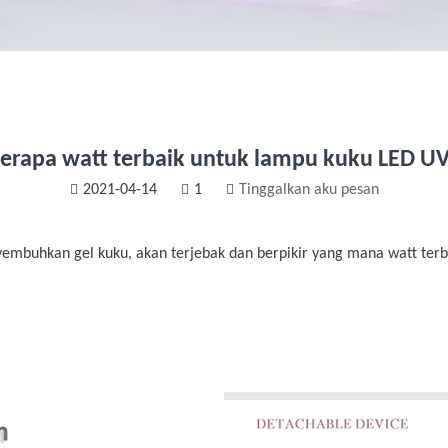
erapa watt terbaik untuk lampu kuku LED U
2021-04-14
1
Tinggalkan aku pesan
embuhkan gel kuku, akan terjebak dan berpikir yang mana watt ter