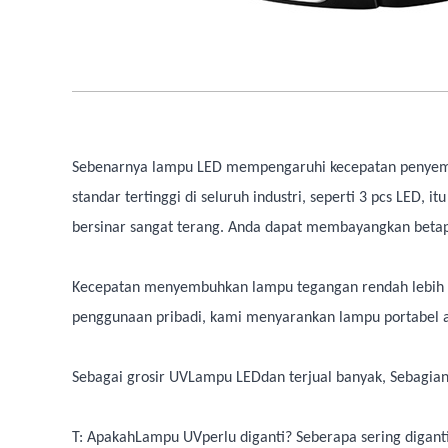
Sebenarnya lampu LED mempengaruhi kecepatan penyembuha
standar tertinggi di seluruh industri, seperti 3 pcs LED
bersinar sangat terang. Anda dapat membayangkan betap
Kecepatan menyembuhkan lampu tegangan rendah lebih re
penggunaan pribadi, kami menyarankan lampu portabel 
Sebagai grosir UV
Lampu LED
dan terjual banyak, Sebagia
T: Apakah
Lampu UV
perlu diganti? Seberapa sering digant