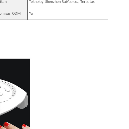
ikan
Teknologi Shenzhen BaiYue co., Terbatas
tomisasi ODM
Ya