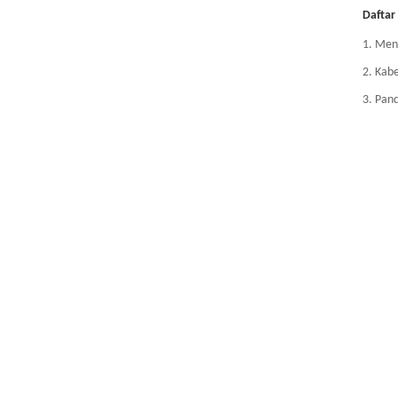
Dafta
1. Me
2. Kab
3. Pan