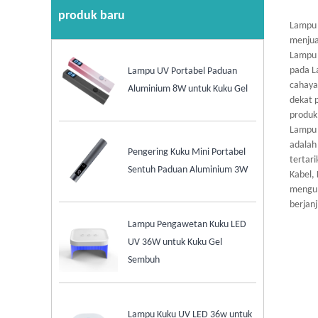
produk baru
Lampu 
menjua
Lampu 
pada L
Lampu UV Portabel Paduan
cahaya
Aluminium 8W untuk Kuku Gel
dekat 
produk
Lampu 
adalah
Pengering Kuku Mini Portabel
tertar
Sentuh Paduan Aluminium 3W
Kabel,
mengum
berjanj
Lampu Pengawetan Kuku LED
UV 36W untuk Kuku Gel
Sembuh
Lampu Kuku UV LED 36w untuk