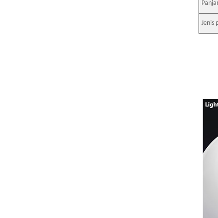
Panja
Jenis 