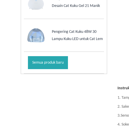
Desain Cat Kuku Gel 21 Manik
Pengering Cat Kuku 48W 30
Lampu Kuku LED untuk Cat Lem
Semua produk baru
Instru
1. Tam
2. Sak
3.Senso
4. Sok