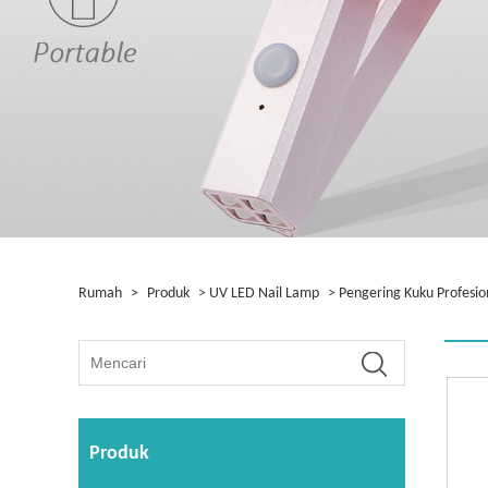
Rumah
>
Produk
>
UV LED Nail Lamp
>
Pengering Kuku Profesio
Produk