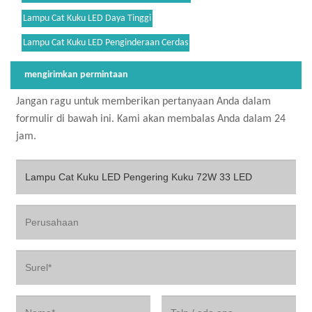
Lampu Cat Kuku LED Daya Tinggi
Lampu Cat Kuku LED Penginderaan Cerdas
mengirimkan permintaan
Jangan ragu untuk memberikan pertanyaan Anda dalam
formulir di bawah ini. Kami akan membalas Anda dalam 24
jam.