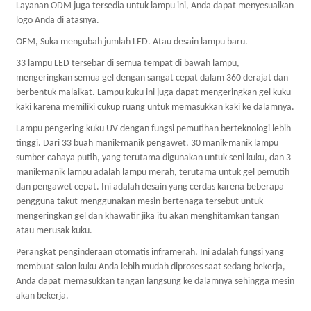
Layanan ODM juga tersedia untuk lampu ini, Anda dapat menyesuaikan
logo Anda di atasnya.
OEM, Suka mengubah jumlah LED. Atau desain lampu baru.
33 lampu LED tersebar di semua tempat di bawah lampu,
mengeringkan semua gel dengan sangat cepat dalam 360 derajat dan
berbentuk malaikat. Lampu kuku ini juga dapat mengeringkan gel kuku
kaki karena memiliki cukup ruang untuk memasukkan kaki ke dalamnya.
Lampu pengering kuku UV dengan fungsi pemutihan berteknologi lebih
tinggi. Dari 33 buah manik-manik pengawet, 30 manik-manik lampu
sumber cahaya putih, yang terutama digunakan untuk seni kuku, dan 3
manik-manik lampu adalah lampu merah, terutama untuk gel pemutih
dan pengawet cepat. Ini adalah desain yang cerdas karena beberapa
pengguna takut menggunakan mesin bertenaga tersebut untuk
mengeringkan gel dan khawatir jika itu akan menghitamkan tangan
atau merusak kuku.
Perangkat penginderaan otomatis inframerah, Ini adalah fungsi yang
membuat salon kuku Anda lebih mudah diproses saat sedang bekerja,
Anda dapat memasukkan tangan langsung ke dalamnya sehingga mesin
akan bekerja.