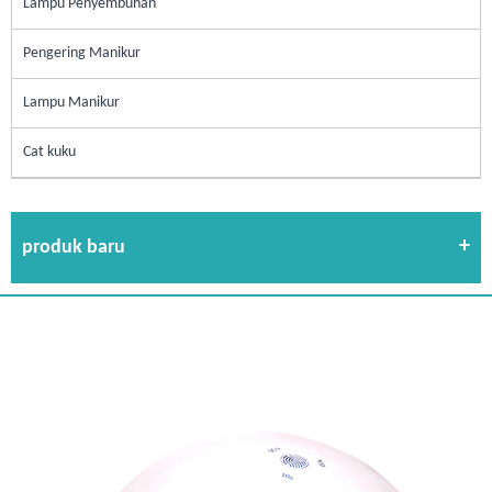
Lampu Penyembuhan
Pengering Manikur
Lampu Manikur
Cat kuku
produk baru