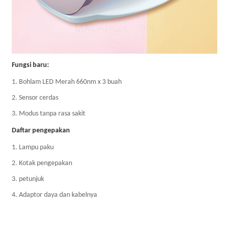
Fungsi baru:
1. Bohlam LED Merah 660nm x 3 buah
2. Sensor cerdas
3. Modus tanpa rasa sakit
Daftar pengepakan
1. Lampu paku
2. Kotak pengepakan
3. petunjuk
4. Adaptor daya dan kabelnya