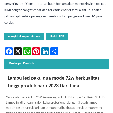
pengering tradisional. Total 33 buah bohlam akan mengeringkan gel cat
kuku dengan sangat cepat dan terletak lebar di semua sisi. Ini adalah
pilihan bijak ketika pelanggan membutuhkan pengering kuku UV yang
cerdas.
mengirimkan permintaan
Unduh PDF
Facebook
X
WhatsApp
Pinterest
LinkedIn
Share
Deskripsi Produk
Lampu led paku dua mode 72w berkualitas
tinggi produk baru 2023 Dari Cina
Grosir alat seni kuku 72W Pengering Kuku LED Lampu Cat Kuku 33 LED.
Lampu ini dirancang salon kuku profesional dengan 3 buah lampu
merah ekstra untuk jari dan tangan putih, khusus untuk tangan yang