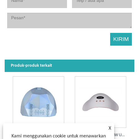
Produk-produk terkait
X
Pengering Cat Kuku 48W 30 Lampu Kuku LED untuk Cat Lem
Lampu Cat Kuku UV 36W Untuk Gel 18 LED
Kami menggunakan cookie untuk menawarkan