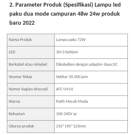
2. Parameter Produk (Spesifikasi) Lampu led
paku dua mode campuran 48w 24w produk
baru 2022
Nama Produk
Lampu paku 72W
LED
30+3 bohlam
Berkabel atau nirkabel
Dikabelkan dengan adaptor daya DC
Seumur hidup
Sekitar 50.000 jam
Nomor bagian Atocnail
ATC-UV14
Warna
Putih Merah Muda
Kekuatan
100-240V ac
Ukuran produk
210*190*123mm