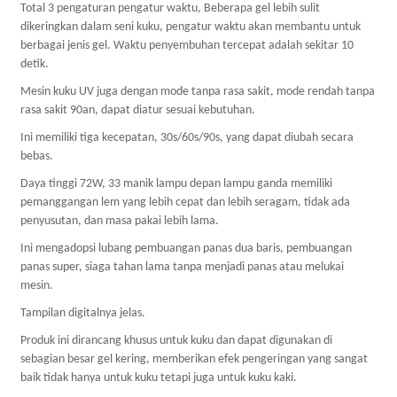
Total 3 pengaturan pengatur waktu, Beberapa gel lebih sulit
dikeringkan dalam seni kuku, pengatur waktu akan membantu untuk
berbagai jenis gel. Waktu penyembuhan tercepat adalah sekitar 10
detik.
Mesin kuku UV juga dengan mode tanpa rasa sakit, mode rendah tanpa
rasa sakit 90an, dapat diatur sesuai kebutuhan.
Ini memiliki tiga kecepatan, 30s/60s/90s, yang dapat diubah secara
bebas.
Daya tinggi 72W, 33 manik lampu depan lampu ganda memiliki
pemanggangan lem yang lebih cepat dan lebih seragam, tidak ada
penyusutan, dan masa pakai lebih lama.
Ini mengadopsi lubang pembuangan panas dua baris, pembuangan
panas super, siaga tahan lama tanpa menjadi panas atau melukai
mesin.
Tampilan digitalnya jelas.
Produk ini dirancang khusus untuk kuku dan dapat digunakan di
sebagian besar gel kering, memberikan efek pengeringan yang sangat
baik tidak hanya untuk kuku tetapi juga untuk kuku kaki.