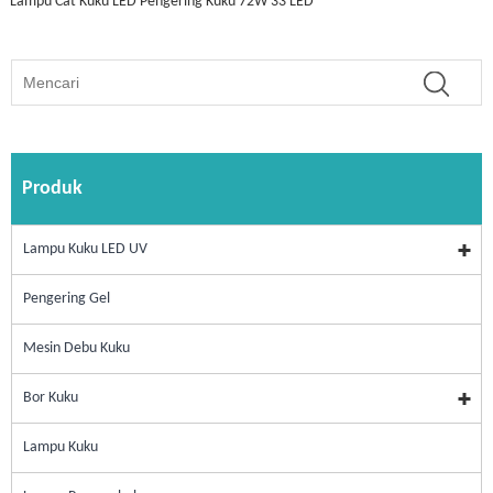
Lampu Cat Kuku LED Pengering Kuku 72W 33 LED
Produk
Lampu Kuku LED UV
Pengering Gel
Mesin Debu Kuku
Bor Kuku
Lampu Kuku