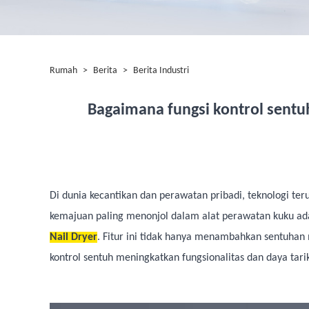
Rumah
>
Berita
>
Berita Industri
Bagaimana fungsi kontrol sent
Di dunia kecantikan dan perawatan pribadi, teknologi te
kemajuan paling menonjol dalam alat perawatan kuku adal
Nail Dryer
. Fitur ini tidak hanya menambahkan sentuhan
kontrol sentuh meningkatkan fungsionalitas dan daya tar