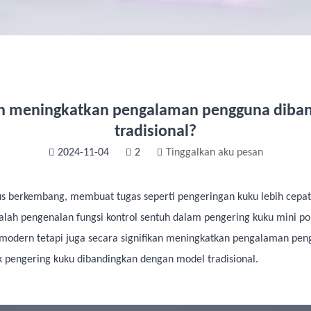
uh meningkatkan pengalaman pengguna diba
tradisional?
2024-11-04
2
Tinggalkan aku pesan
rus berkembang, membuat tugas seperti pengeringan kuku lebih cepa
ah pengenalan fungsi kontrol sentuh dalam pengering kuku mini por
 modern tetapi juga secara signifikan meningkatkan pengalaman peng
ik pengering kuku dibandingkan dengan model tradisional.