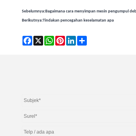
Sebelumnya:
Bagaimana cara menyimpan mesin pengumpul debu
Berikutnya:
Tindakan pencegahan keselamatan apa
Facebook
X
WhatsApp
Pinterest
LinkedIn
Share