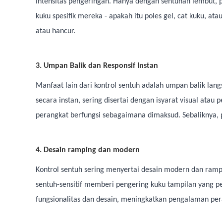
intensitas pengeringan. Hanya dengan sentuhan lembut,
kuku spesifik mereka - apakah itu poles gel, cat kuku, at
atau hancur.
3. Umpan Balik dan Responsif Instan
Manfaat lain dari kontrol sentuh adalah umpan balik la
secara instan, sering disertai dengan isyarat visual at
perangkat berfungsi sebagaimana dimaksud. Sebaliknya, 
4. Desain ramping dan modern
Kontrol sentuh sering menyertai desain modern dan ramp
sentuh-sensitif memberi pengering kuku tampilan yang
fungsionalitas dan desain, meningkatkan pengalaman pe