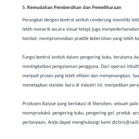
5. Kemudahan Pembersihan dan Pemeliharaan
Perangkat dengan kontrol sentuh cenderung memiliki lebi
lebih menarik secara visual tetapi juga menyederhana
tombol, mempromosikan praktik kebersihan yang lebih ba
Fungsi kontrol sentuh dalam pengering kuku, terutama 
meningkatkan pengalaman pengguna. Dari operasi intuiti
menjadi proses yang lebih efisien dan menyenangkan. Saat
menetapkan standar baru di industri ini, menjadikan p
Produsen Baiyue yang berlokasi di Shenzhen, sebuah pab
memproduksi: pengering kuku, pengering gel, produk -produ
pertanyaan, Anda dapat menghubungi kami di
chris@nail