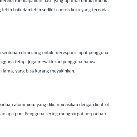
mereka mendapatkan hasil yang optimal untuk produk
 lebih baik dan lebih sedikit contoh kuku yang ternoda
an sentuhan dirancang untuk merespons input pengguna
 pengguna tetapi juga meyakinkan pengguna bahwa
h lama, yang bisa kurang meyakinkan.
 paduan aluminium yang dikombinasikan dengan kontrol
gan apa pun. Pengguna sering menghargai perpaduan