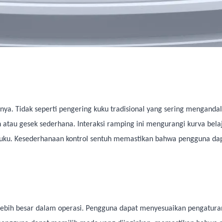
ifnya. Tidak seperti pengering kuku tradisional yang sering mengand
atau gesek sederhana. Interaksi ramping ini mengurangi kurva bela
 kuku. Kesederhanaan kontrol sentuh memastikan bahwa pengguna d
 lebih besar dalam operasi. Pengguna dapat menyesuaikan pengaturan