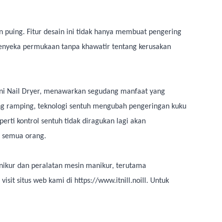
n puing. Fitur desain ini tidak hanya membuat pengering
enyeka permukaan tanpa khawatir tentang kerusakan
ini Nail Dryer, menawarkan segudang manfaat yang
ang ramping, teknologi sentuh mengubah pengeringan kuku
erti kontrol sentuh tidak diragukan lagi akan
i semua orang.
nikur dan peralatan mesin manikur, terutama
it situs web kami di https://www.itnill.noill. Untuk