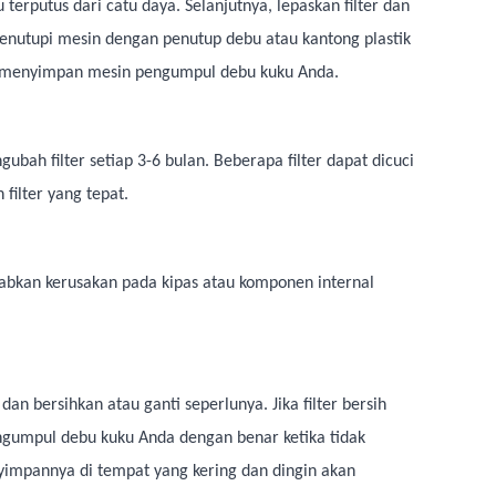
erputus dari catu daya. Selanjutnya, lepaskan filter dan
enutupi mesin dengan penutup debu atau kantong plastik
uk menyimpan mesin pengumpul debu kuku Anda.
bah filter setiap 3-6 bulan. Beberapa filter dapat dicuci
filter yang tepat.
bkan kerusakan pada kipas atau komponen internal
dan bersihkan atau ganti seperlunya. Jika filter bersih
gumpul debu kuku Anda dengan benar ketika tidak
impannya di tempat yang kering dan dingin akan