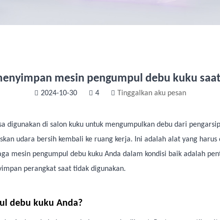
menyimpan mesin pengumpul debu kuku saat 
2024-10-30
4
Tinggalkan aku pesan
a digunakan di salon kuku untuk mengumpulkan debu dari pengarsipan d
an udara bersih kembali ke ruang kerja. Ini adalah alat yang harus
aga mesin pengumpul debu kuku Anda dalam kondisi baik adalah pent
impan perangkat saat tidak digunakan.
ul debu kuku Anda?