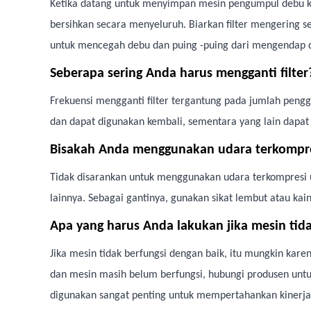
Ketika datang untuk menyimpan mesin pengumpul debu kuku 
bersihkan secara menyeluruh. Biarkan filter mengering
untuk mencegah debu dan puing -puing dari mengendap d
Seberapa sering Anda harus mengganti filter
Frekuensi mengganti filter tergantung pada jumlah penggu
dan dapat digunakan kembali, sementara yang lain dapat d
Bisakah Anda menggunakan udara terkompr
Tidak disarankan untuk menggunakan udara terkompresi 
lainnya. Sebagai gantinya, gunakan sikat lembut atau ka
Apa yang harus Anda lakukan jika mesin tid
Jika mesin tidak berfungsi dengan baik, itu mungkin karena
dan mesin masih belum berfungsi, hubungi produsen unt
digunakan sangat penting untuk mempertahankan kinerja