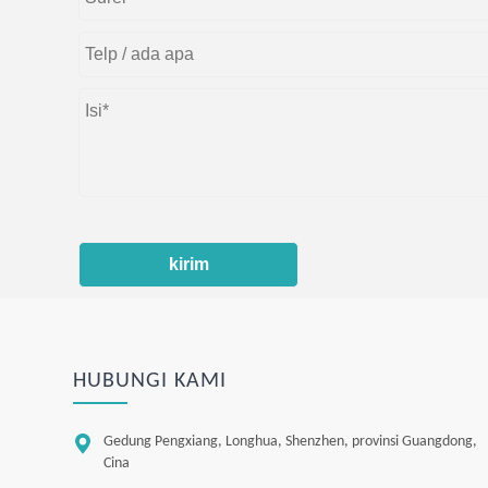
kirim
HUBUNGI KAMI

Gedung Pengxiang, Longhua, Shenzhen, provinsi Guangdong,
Cina