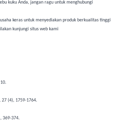
debu kuku Anda, jangan ragu untuk menghubungi
usaha keras untuk menyediakan produk berkualitas tinggi
ilakan kunjungi situs web kami
-10.
 27 (4), 1759-1764.
, 369-374.