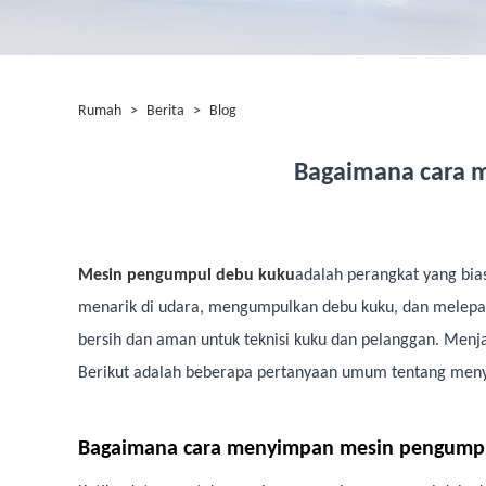
Rumah
>
Berita
>
Blog
Bagaimana cara 
Mesin pengumpul debu kuku
adalah perangkat yang bias
menarik di udara, mengumpulkan debu kuku, dan melepask
bersih dan aman untuk teknisi kuku dan pelanggan. Menj
Berikut adalah beberapa pertanyaan umum tentang meny
Bagaimana cara menyimpan mesin pengump