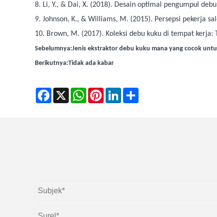
8. Li, Y., & Dai, X. (2018). Desain optimal pengumpul deb
9. Johnson, K., & Williams, M. (2015). Persepsi pekerja s
10. Brown, M. (2017). Koleksi debu kuku di tempat kerja:
Sebelumnya:
Jenis ekstraktor debu kuku mana yang cocok unt
Berikutnya:
Tidak ada kabar
Facebook
X
WhatsApp
Pinterest
LinkedIn
Share