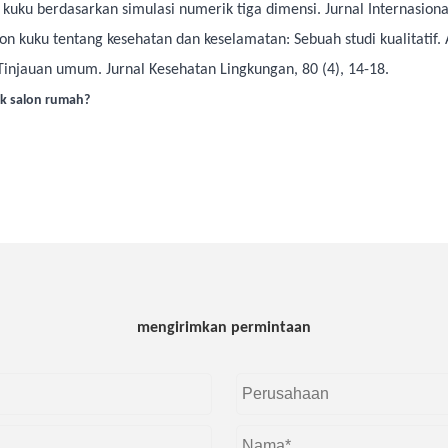
u kuku berdasarkan simulasi numerik tiga dimensi. Jurnal Internasion
alon kuku tentang kesehatan dan keselamatan: Sebuah studi kualitatif. 
 Tinjauan umum. Jurnal Kesehatan Lingkungan, 80 (4), 14-18.
uk salon rumah?
mengirimkan permintaan