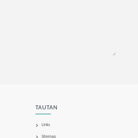
TAUTAN
Links
Sitemap