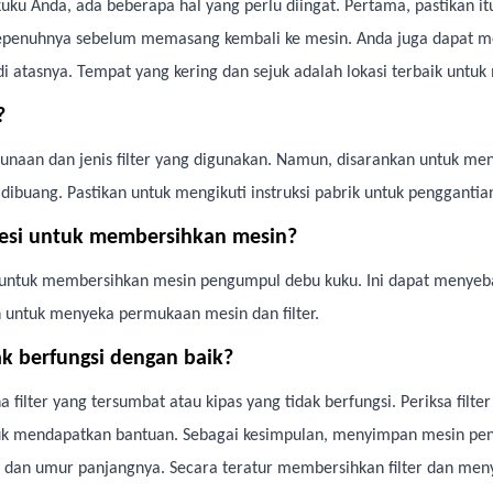
Anda, ada beberapa hal yang perlu diingat. Pertama, pastikan itu t
 sepenuhnya sebelum memasang kembali ke mesin. Anda juga dapat m
i atasnya. Tempat yang kering dan sejuk adalah lokasi terbaik unt
?
naan dan jenis filter yang digunakan. Namun, disarankan untuk mengu
ibuang. Pastikan untuk mengikuti instruksi pabrik untuk penggantian 
esi untuk membersihkan mesin?
untuk membersihkan mesin pengumpul debu kuku. Ini dapat menyeba
in untuk menyeka permukaan mesin dan filter.
ak berfungsi dengan baik?
 filter yang tersumbat atau kipas yang tidak berfungsi. Periksa filter 
uk mendapatkan bantuan. Sebagai kesimpulan, menyimpan mesin pen
 dan umur panjangnya. Secara teratur membersihkan filter dan meny